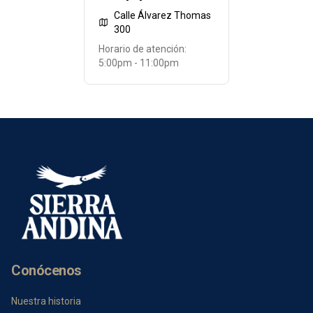
Calle Álvarez Thomas
300
Horario de atención:
5:00pm - 11:00pm
Conócenos
Nuestra historia