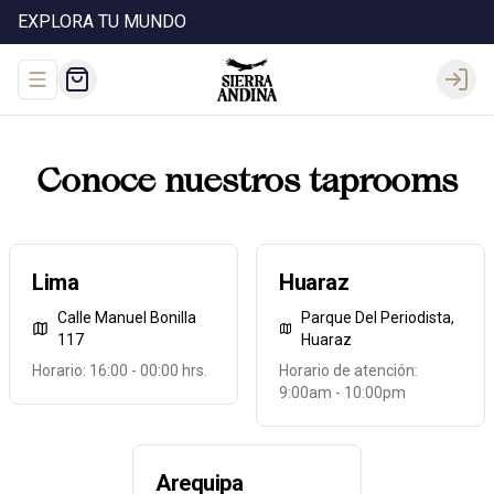
EXPLORA TU MUNDO
Abrir menu de navegación
Login
Conoce nuestros taprooms
Lima
Huaraz
Calle Manuel Bonilla
Parque Del Periodista,
117
Huaraz
Horario: 16:00 - 00:00 hrs.
Horario de atención:
9:00am - 10:00pm
Arequipa