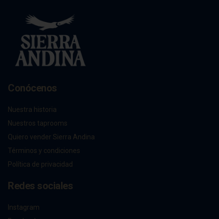
pescados, comida marina y piqueos 
fríos.

Alcohol: 5%

IBU: 32  IBUs
Conócenos
Nuestra historia
Nuestros taprooms
Quiero vender Sierra Andina
Términos y condiciones
Política de privacidad
Redes sociales
Instagram