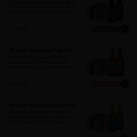
Perfecta con platos andinos, comida 
Es una cerveza que rinde homenaje a 
fusión y quesos suaves.
la fuerza silenciosa y la nobleza de los 
porteadores de montaña. Con un perfil 
clásico inglés, esta porter ofrece 
sabores ricos de chocolate y malta 
tostada, con un amargor suave que 
S/ 240.00
permite que el carácter maltoso brille. 

Su sabor envolvente y su alma robusta 
la hacen ideal para maridar con carnes 
24 pack Huaracina Pale Ale
ahumadas, parrillas o postres como 
brownies y fondant de chocolate. Fuerte 
Fuerte, decidida y con carácter, la 
y noble.

Huaracina es la favorita de quienes 
buscan cervezas con alma lupulada. 
Alcohol:	7%

Con un amargor pronunciado y cuerpo 
IBU: 41
robusto, esta Pale Ale de influencia 
californiana está inspirada en las 
S/ 216.00
mujeres de Huaraz: firmes, libres y 
poderosas. Una cerveza que no pasa 
desapercibida.

24 pack Mama Killa Spice Ale
Acompaña excelente platos picantes, 
carnes rojas, quesos maduros o 
Mama Killa, nombre que evoca a la 
comidas con carácter.

diosa luna en quechua, es una cerveza 
rubia de alma etérea y refrescante. 
Alcohol:	6.5 %

Ligera y especiada, su delicado toque 
72 IBU
de jengibre se entrelaza con un balance 
sutil entre malta y lúpulo, creando una 